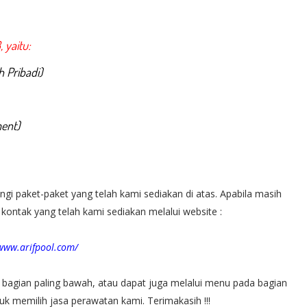
 yaitu:
 Pribadi)
ent)
ngi paket-paket yang telah kami sediakan di atas. Apabila masih
ontak yang telah kami sediakan melalui website :
/www.arifpool.com/
bagian paling bawah, atau dapat juga melalui menu pada bagian
tuk memilih jasa perawatan kami. Terimakasih !!!