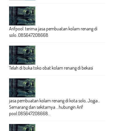
Arifpool. terima jasa pembuatan kolam renang di
solo..085647208668
Telah di buka toko obat kolam renang di bekasi
jasa pembuatan kolam renang di kota solo, Jogja ,
Semarang dan sekitarnya ...hubungin Arif
pool.085647208668...