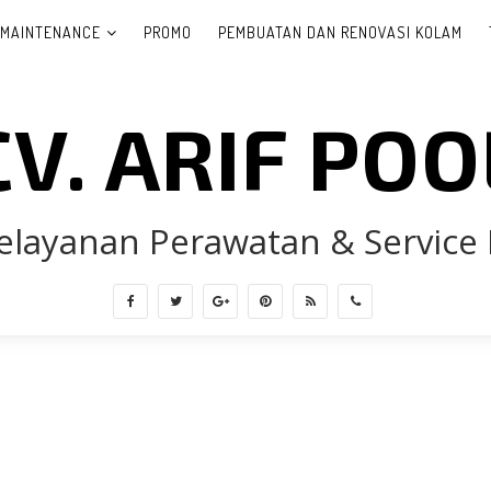
 MAINTENANCE
PROMO
PEMBUATAN DAN RENOVASI KOLAM
CV. ARIF POO
elayanan Perawatan & Service