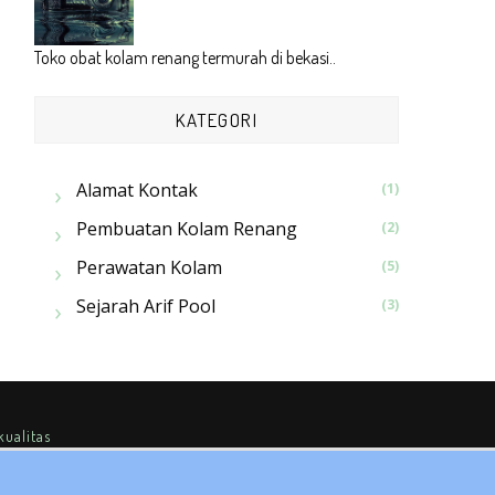
Toko obat kolam renang termurah di bekasi..
KATEGORI
Alamat Kontak
(1)
Pembuatan Kolam Renang
(2)
Perawatan Kolam
(5)
Sejarah Arif Pool
(3)
ualitas