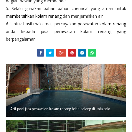
bagian bawah yang membandel.
5. Selalu gunakan bahan bahan chemical yang aman untuk
membersihkan kolam renang
dan menjernihkan air
6. Untuk hasil maksimal, percayakan
perawatan kolam renang
anda kepada jasa perawatan kolam renang yang
berpengalaman.
Arif pool jasa perawatan kolam renang telah datang di kota solo...