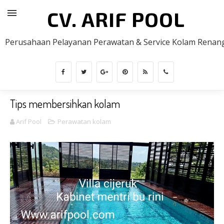
CV. ARIF POOL
Perusahaan Pelayanan Perawatan & Service Kolam Renan
Tips membersihkan kolam
Arif Pool
Perawatan kolam