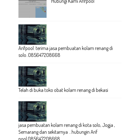
Hubungi Kami Arifpool
Arifpool. terima jasa pembuatan kolam renang di
solo..085647208668
Telah di buka toko obat kolam renang di bekasi
jasa pembuatan kolam renang di kota solo, Jogja ,
Semarang dan sekitarnya ...hubungin Arif
pool.085647208668...