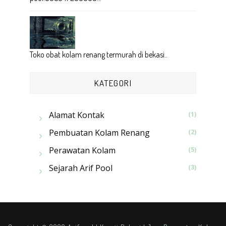
Toko obat kolam renang termurah di bekasi..
KATEGORI
Alamat Kontak
(1)
Pembuatan Kolam Renang
(2)
Perawatan Kolam
(5)
Sejarah Arif Pool
(3)